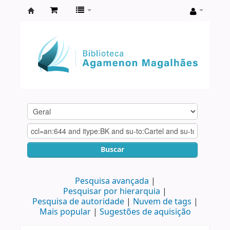
Biblioteca
Agamenon
Magalhães
Buscar
Pesquisa avançada
Pesquisar por hierarquia
Pesquisa de autoridade
Nuvem de tags
Mais popular
Sugestões de aquisição