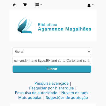
Biblioteca
Agamenon
Magalhães
Buscar
Pesquisa avançada
Pesquisar por hierarquia
Pesquisa de autoridade
Nuvem de tags
Mais popular
Sugestões de aquisição