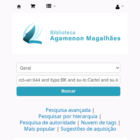
Biblioteca
Agamenon
Magalhães
Buscar
Pesquisa avançada
Pesquisar por hierarquia
Pesquisa de autoridade
Nuvem de tags
Mais popular
Sugestões de aquisição