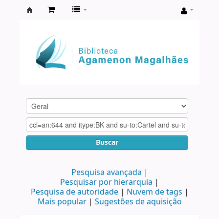
Biblioteca
Agamenon
Magalhães
Buscar
Pesquisa avançada
Pesquisar por hierarquia
Pesquisa de autoridade
Nuvem de tags
Mais popular
Sugestões de aquisição