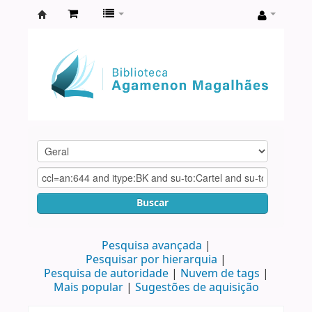
Biblioteca
Agamenon
Magalhães
Buscar
Pesquisa avançada
Pesquisar por hierarquia
Pesquisa de autoridade
Nuvem de tags
Mais popular
Sugestões de aquisição