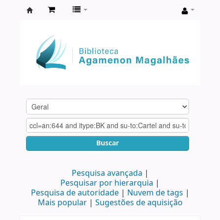
Biblioteca
Agamenon
Magalhães
Buscar
Pesquisa avançada
Pesquisar por hierarquia
Pesquisa de autoridade
Nuvem de tags
Mais popular
Sugestões de aquisição