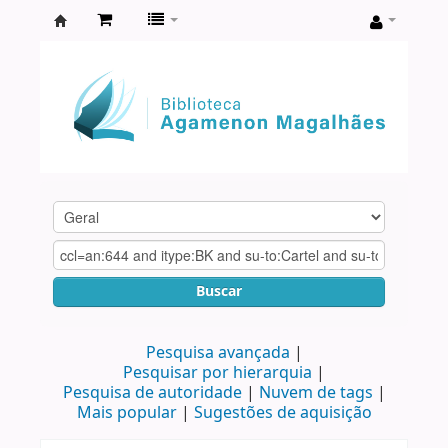
Biblioteca
Agamenon
Magalhães
Buscar
Pesquisa avançada
Pesquisar por hierarquia
Pesquisa de autoridade
Nuvem de tags
Mais popular
Sugestões de aquisição