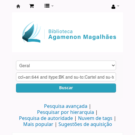
Biblioteca
Agamenon
Magalhães
Buscar
Pesquisa avançada
Pesquisar por hierarquia
Pesquisa de autoridade
Nuvem de tags
Mais popular
Sugestões de aquisição