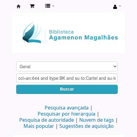
Biblioteca
Agamenon
Magalhães
Buscar
Pesquisa avançada
Pesquisar por hierarquia
Pesquisa de autoridade
Nuvem de tags
Mais popular
Sugestões de aquisição