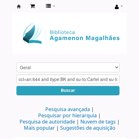
Biblioteca
Agamenon
Magalhães
Buscar
Pesquisa avançada
Pesquisar por hierarquia
Pesquisa de autoridade
Nuvem de tags
Mais popular
Sugestões de aquisição