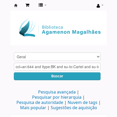
Biblioteca
Agamenon
Magalhães
Buscar
Pesquisa avançada
Pesquisar por hierarquia
Pesquisa de autoridade
Nuvem de tags
Mais popular
Sugestões de aquisição