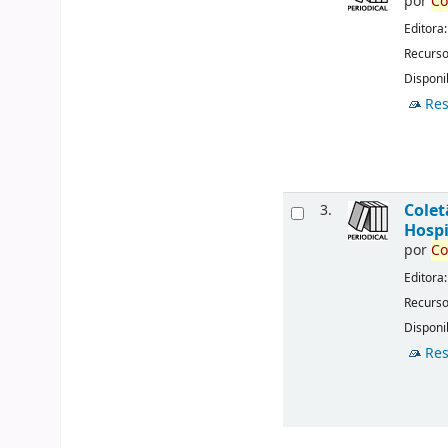
por
Co
Editora
Recurso
Disponib
Res
Cole
3.
Hospi
por
Co
Editora
Recurso
Disponib
Res