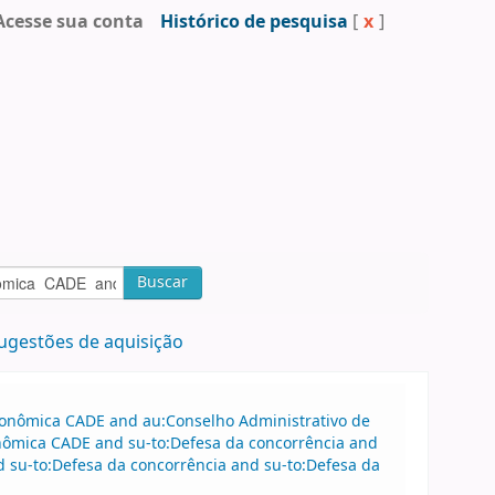
Acesse sua conta
Histórico de pesquisa
[
x
]
Buscar
ugestões de aquisição
Econômica CADE and au:Conselho Administrativo de
nômica CADE and su-to:Defesa da concorrência and
 su-to:Defesa da concorrência and su-to:Defesa da