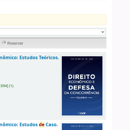
onômico: Estudos Teóricos.
C694
]
(1).
onômico: Estudos
de
Caso.