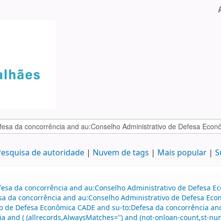
esquisa de autoridade
Nuvem de tags
Mais popular
S
efesa da concorrência and au:Conselho Administrativo de Defesa 
sa da concorrência and au:Conselho Administrativo de Defesa Eco
vo de Defesa Econômica CADE and su-to:Defesa da concorrência and
 and ( (allrecords,AlwaysMatches='') and (not-onloan-count,st-nume