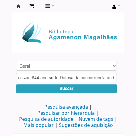
Biblioteca
Agamenon
Magalhães
Buscar
Pesquisa avançada
Pesquisar por hierarquia
Pesquisa de autoridade
Nuvem de tags
Mais popular
Sugestões de aquisição