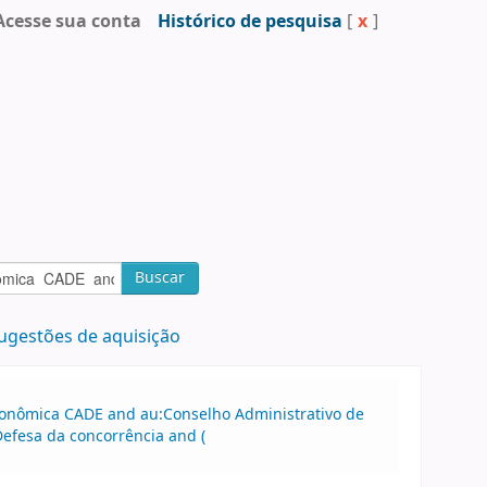
Acesse sua conta
Histórico de pesquisa
[
x
]
Buscar
ugestões de aquisição
Econômica CADE and au:Conselho Administrativo de
efesa da concorrência and (