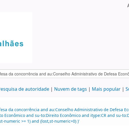
esquisa de autoridade
Nuvem de tags
Mais popular
S
efesa da concorrência and au:Conselho Administrativo de Defesa 
o Econômico and su-to:Direito Econômico and itype:CR and su-to:D
t-numeric >= 1) and (lost,st-numeric=0) )'