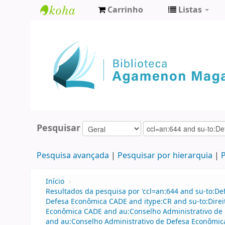
Carrinho
Listas
Biblioteca
Agamenon
Magalhães
Pesquisar
Pesquisa avançada
Pesquisar por hierarquia
P
Início
›
Resultados da pesquisa por 'ccl=an:644 and su-to:D
Defesa Econômica CADE and itype:CR and su-to:Direi
Econômica CADE and au:Conselho Administrativo de 
and au:Conselho Administrativo de Defesa Econômic