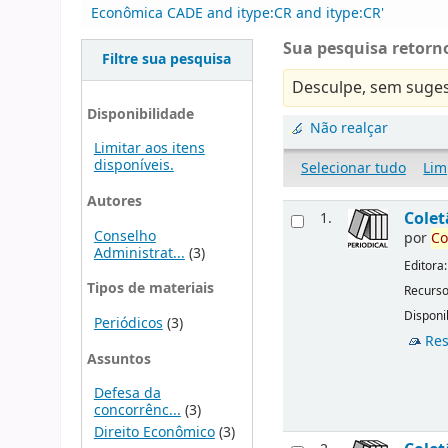
Econômica CADE and itype:CR and itype:CR'
Sua pesquisa retorno
Filtre sua pesquisa
Desculpe, sem suges
Disponibilidade
Não realçar
Limitar aos itens
disponíveis.
Selecionar tudo
Lim
Autores
Cole
1.
Conselho
por
Co
Administrat...
(3)
Editora
Tipos de materiais
Recurso
Disponib
Periódicos
(3)
Res
Assuntos
Defesa da
concorrênc...
(3)
Direito Econômico
(3)