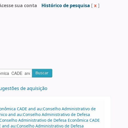
Acesse sua conta
Histórico de pesquisa
[
x
]
Buscar
ugestões de aquisição
Econômica CADE and au:Conselho Administrativo de
mico and au:Conselho Administrativo de Defesa
:Conselho Administrativo de Defesa Econômica CADE
 and au:Conselho Administrativo de Defesa