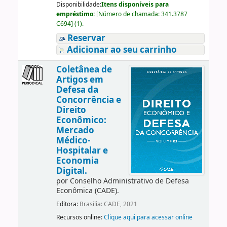
Disponibilidade:
Itens disponíveis para
empréstimo:
[
Número de chamada:
341.3787
C694
]
(1).
Reservar
Adicionar ao seu carrinho
Coletânea de
Artigos em
Defesa da
Concorrência e
Direito
Econômico:
Mercado
Médico-
Hospitalar e
Economia
Digital.
por
Conselho Administrativo de Defesa
Econômica (CADE).
Editora:
Brasília: CADE, 2021
Recursos online:
Clique aqui para acessar online