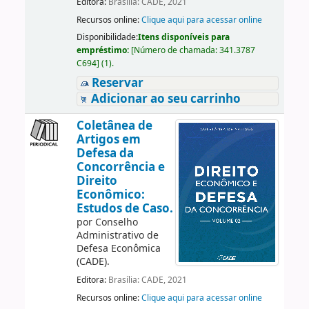
Editora:
Brasília: CADE, 2021
Recursos online:
Clique aqui para acessar online
Disponibilidade:
Itens disponíveis para
empréstimo:
[
Número de chamada:
341.3787
C694
]
(1).
Reservar
Adicionar ao seu carrinho
Coletânea de
Artigos em
Defesa da
Concorrência e
Direito
Econômico:
Estudos de Caso.
por
Conselho
Administrativo de
Defesa Econômica
(CADE).
Editora:
Brasília: CADE, 2021
Recursos online:
Clique aqui para acessar online