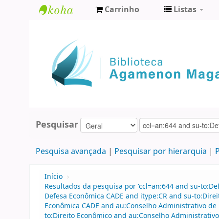
Carrinho
Listas
Biblioteca
Agamenon
Magalhães
Pesquisar
Pesquisa avançada
Pesquisar por hierarquia
P
Início
›
Resultados da pesquisa por 'ccl=an:644 and su-to:D
Defesa Econômica CADE and itype:CR and su-to:Direi
Econômica CADE and au:Conselho Administrativo de 
to:Direito Econômico and au:Conselho Administrativ