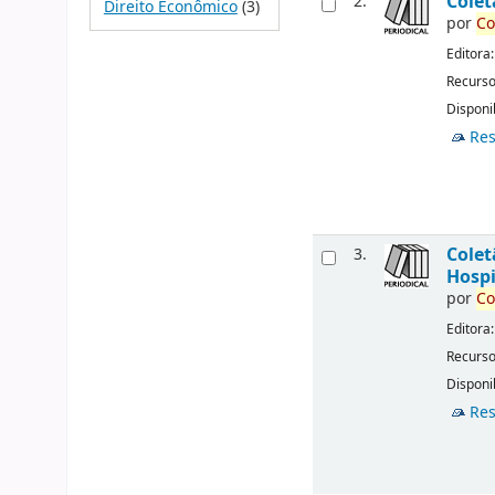
Cole
2.
Direito Econômico
(3)
por
Co
Editora
Recurso
Disponib
Res
Cole
3.
Hospi
por
Co
Editora
Recurso
Disponib
Res