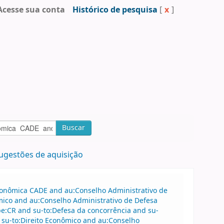
Acesse sua conta
Histórico de pesquisa
[
x
]
Buscar
ugestões de aquisição
Econômica CADE and au:Conselho Administrativo de
mico and au:Conselho Administrativo de Defesa
e:CR and su-to:Defesa da concorrência and su-
 su-to:Direito Econômico and au:Conselho