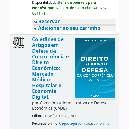
Disponibilidade:
Itens disponíveis para
empréstimo:
[
Número de chamada:
341.3787
C694
]
(1).
Reservar
Adicionar ao seu carrinho
Coletânea de
Artigos em
Defesa da
Concorrência e
Direito
Econômico:
Mercado
Médico-
Hospitalar e
Economia
Digital.
por
Conselho Administrativo de Defesa
Econômica (CADE).
Editora:
Brasília: CADE, 2021
Recursos online:
Clique aqui para acessar online