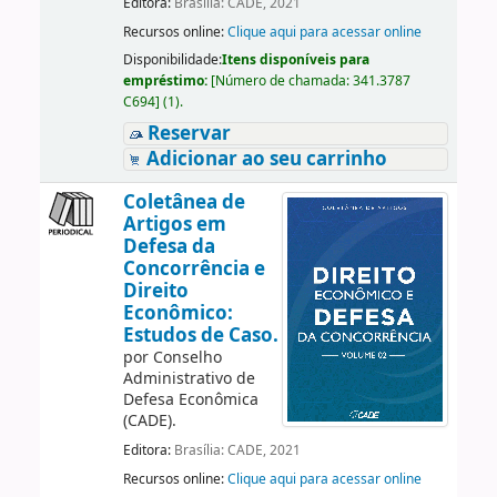
Editora:
Brasília: CADE, 2021
Recursos online:
Clique aqui para acessar online
Disponibilidade:
Itens disponíveis para
empréstimo:
[
Número de chamada:
341.3787
C694
]
(1).
Reservar
Adicionar ao seu carrinho
Coletânea de
Artigos em
Defesa da
Concorrência e
Direito
Econômico:
Estudos de Caso.
por
Conselho
Administrativo de
Defesa Econômica
(CADE).
Editora:
Brasília: CADE, 2021
Recursos online:
Clique aqui para acessar online