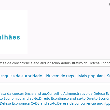
esquisa de autoridade
Nuvem de tags
Mais popular
S
efesa da concorrência and au:Conselho Administrativo de Defesa 
to Econômico and su-to:Direito Econômico and su-to:Direito Econô
efesa Econômica CADE and su-to:Defesa da concorrência and ityp