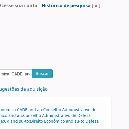
Acesse sua conta
Histórico de pesquisa
[
x
]
Buscar
ugestões de aquisição
Econômica CADE and au:Conselho Administrativo de
mico and au:Conselho Administrativo de Defesa
e:CR and su-to:Direito Econômico and su-to:Defesa