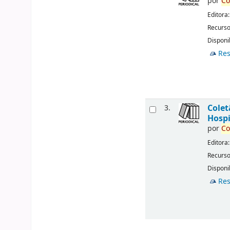
por
Co
Editora
Recurso
Disponib
Res
Cole
3.
Hospi
por
Co
Editora
Recurso
Disponib
Res