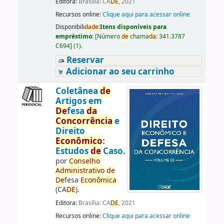
Editora:
Brasília: CA
DE
, 2021
Recursos online:
Clique aqui para acessar online
Disponibili
da
de
:
Itens disponíveis para
empréstimo:
[
Número
de
chama
da
:
341.3787
C694
]
(1).
Reservar
Adicionar ao seu carrinho
Coletânea
de
Artigos em
De
fesa
da
Concorrência
e
Direito
Econômico
:
Estudos
de
Caso.
por
Conselho
Administrativo
de
De
fesa
Econômica
(CA
DE
).
Editora:
Brasília: CA
DE
, 2021
Recursos online:
Clique aqui para acessar online