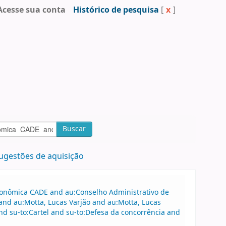
Acesse sua conta
Histórico de pesquisa
[
x
]
Buscar
ugestões de aquisição
Econômica CADE and au:Conselho Administrativo de
nd au:Motta, Lucas Varjão and au:Motta, Lucas
nd su-to:Cartel and su-to:Defesa da concorrência and