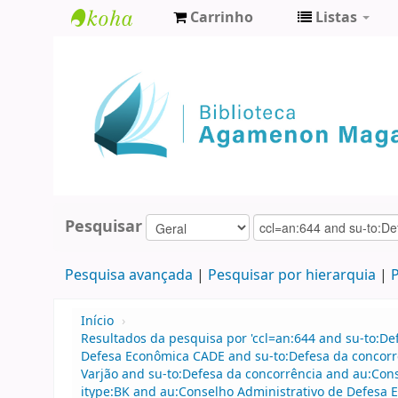
Carrinho
Listas
Biblioteca
Agamenon
Magalhães
Pesquisar
Pesquisa avançada
Pesquisar por hierarquia
P
Início
›
Resultados da pesquisa por 'ccl=an:644 and su-to:D
Defesa Econômica CADE and su-to:Defesa da concorr
Varjão and su-to:Defesa da concorrência and au:Cons
itype:BK and au:Conselho Administrativo de Defesa 