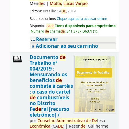
Men
de
s
|
Motta,
Lucas
Varjão
.
Editora:
Brasília: CA
DE
, 2019
Recursos online:
Clique aqui para acessar online
Disponibili
da
de
:
Itens disponíveis para empréstimo:
[
Número
de
chama
da
:
341.3787 D637
]
(1).
Reservar
Adicionar ao seu carrinho
Documento
de
Trabalho nº
004/2019 :
Mensurando os
benefícios
de
combate à cartéis
: o caso do cartel
de
combustíveis
no Distrito
Fe
de
ral [recurso
eletrônico] /
por
Conselho
Administrativo
de
De
fesa
Econômica
(CA
DE
)
|
Resen
de
, Guilherme