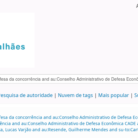
esquisa de autoridade
Nuvem de tags
Mais popular
S
efesa da concorrência and au:Conselho Administrativo de Defesa 
ência and au:Conselho Administrativo de Defesa Econômica CADE a
tta, Lucas Varjão and au:Resende, Guilherme Mendes and su-to:Ca