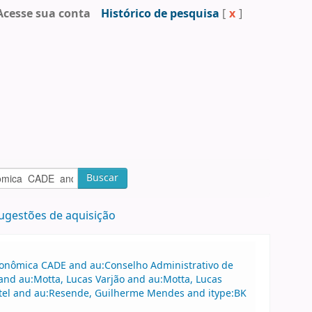
Acesse sua conta
Histórico de pesquisa
[
x
]
Buscar
ugestões de aquisição
Econômica CADE and au:Conselho Administrativo de
nd au:Motta, Lucas Varjão and au:Motta, Lucas
rtel and au:Resende, Guilherme Mendes and itype:BK