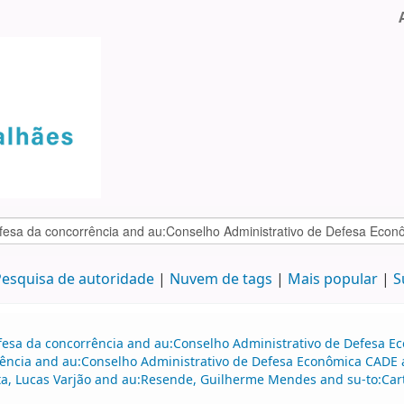
esquisa de autoridade
Nuvem de tags
Mais popular
S
efesa da concorrência and au:Conselho Administrativo de Defesa 
ência and au:Conselho Administrativo de Defesa Econômica CADE a
tta, Lucas Varjão and au:Resende, Guilherme Mendes and su-to:Ca