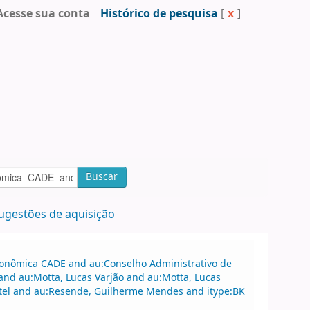
Acesse sua conta
Histórico de pesquisa
[
x
]
Buscar
ugestões de aquisição
Econômica CADE and au:Conselho Administrativo de
nd au:Motta, Lucas Varjão and au:Motta, Lucas
rtel and au:Resende, Guilherme Mendes and itype:BK