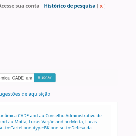
Acesse sua conta
Histórico de pesquisa
[
x
]
Buscar
ugestões de aquisição
Econômica CADE and au:Conselho Administrativo de
nd au:Motta, Lucas Varjão and au:Motta, Lucas
u-to:Cartel and itype:BK and su-to:Defesa da