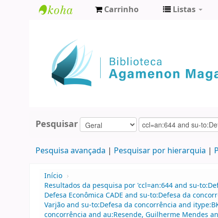
Carrinho
Listas
Biblioteca
Agamenon
Magalhães
Pesquisar
Pesquisa avançada
Pesquisar por hierarquia
P
Início
›
Resultados da pesquisa por 'ccl=an:644 and su-to:D
Defesa Econômica CADE and su-to:Defesa da concorr
Varjão and su-to:Defesa da concorrência and itype:
concorrência and au:Resende, Guilherme Mendes and