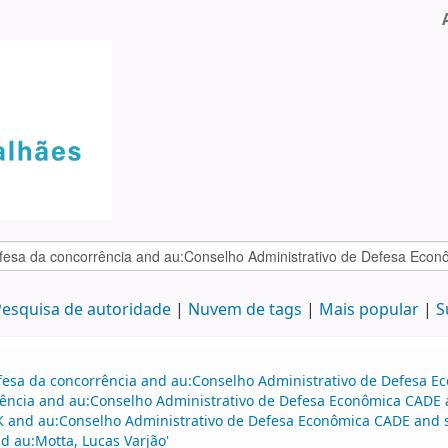
esquisa de autoridade
Nuvem de tags
Mais popular
S
efesa da concorrência and au:Conselho Administrativo de Defesa 
ência and au:Conselho Administrativo de Defesa Econômica CADE a
BK and au:Conselho Administrativo de Defesa Econômica CADE and s
 au:Motta, Lucas Varjão'