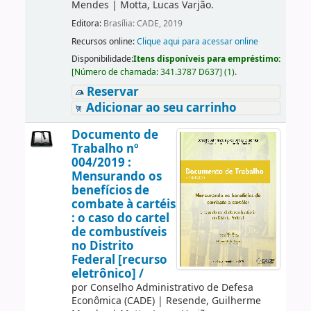
Mendes
|
Motta, Lucas Varjão.
Editora:
Brasília: CADE, 2019
Recursos online:
Clique aqui para acessar online
Disponibilidade:
Itens disponíveis para empréstimo:
[
Número de chamada:
341.3787 D637
]
(1).
Reservar
Adicionar ao seu carrinho
Documento de
Trabalho nº
004/2019 :
Mensurando os
benefícios de
combate à cartéis
: o caso do cartel
de combustíveis
no Distrito
Federal [recurso
eletrônico] /
por
Conselho Administrativo de Defesa
Econômica (CADE)
|
Resende, Guilherme