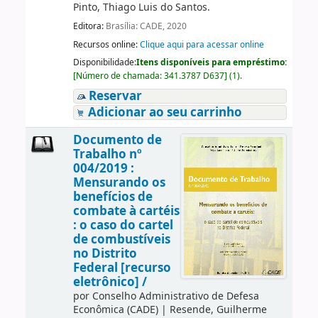
Pinto, Thiago Luis do Santos.
Editora:
Brasília: CADE, 2020
Recursos online:
Clique aqui para acessar online
Disponibilidade:
Itens disponíveis para empréstimo:
[
Número de chamada:
341.3787 D637
]
(1).
Reservar
Adicionar ao seu carrinho
Documento de
Trabalho nº
004/2019 :
Mensurando os
benefícios de
combate à cartéis
: o caso do cartel
de combustíveis
no Distrito
Federal [recurso
eletrônico] /
por
Conselho Administrativo de Defesa
Econômica (CADE)
|
Resende, Guilherme