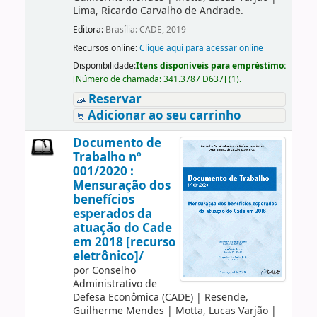
Lima, Ricardo Carvalho de Andrade.
Editora:
Brasília: CADE, 2019
Recursos online:
Clique aqui para acessar online
Disponibilidade:
Itens disponíveis para empréstimo:
[
Número de chamada:
341.3787 D637
]
(1).
Reservar
Adicionar ao seu carrinho
Documento de
Trabalho nº
001/2020 :
Mensuração dos
benefícios
esperados da
atuação do Cade
em 2018 [recurso
eletrônico]/
por
Conselho
Administrativo de
Defesa Econômica (CADE)
|
Resende,
Guilherme Mendes
|
Motta, Lucas Varjão
|