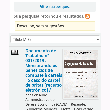
Filtre sua pesquisa
Sua pesquisa retornou 4 resultados.
Desculpe, sem sugestões.
Documento de
Trabalho nº
001/2019 :
Mensurando os
benefícios de
combate à cartéis
: o caso do cartel
de britas [recurso
eletrônico] /
por
Conselho
Administrativo de
Defesa Econômica (CADE)
|
Resende,
Guilherme Mendes
|
Motta, Lucas Varjão
|