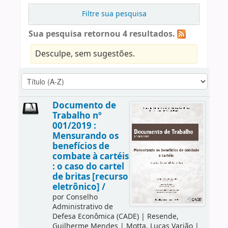
Filtre sua pesquisa
Sua pesquisa retornou 4 resultados.
Desculpe, sem sugestões.
Documento de
Trabalho nº
001/2019 :
Mensurando os
benefícios de
combate à cartéis
: o caso do cartel
de britas [recurso
eletrônico] /
por
Conselho
Administrativo de
Defesa Econômica (CADE)
|
Resende,
Guilherme Mendes
|
Motta, Lucas Varjão
|