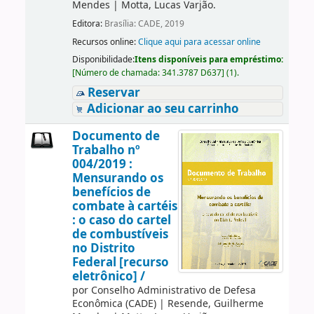
Mendes
|
Motta, Lucas Varjão.
Editora:
Brasília: CADE, 2019
Recursos online:
Clique aqui para acessar online
Disponibilidade:
Itens disponíveis para empréstimo:
[
Número de chamada:
341.3787 D637
]
(1).
Reservar
Adicionar ao seu carrinho
Documento de
Trabalho nº
004/2019 :
Mensurando os
benefícios de
combate à cartéis
: o caso do cartel
de combustíveis
no Distrito
Federal [recurso
eletrônico] /
por
Conselho Administrativo de Defesa
Econômica (CADE)
|
Resende, Guilherme