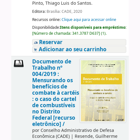
Pinto, Thiago Luis do Santos.
Editora:
Brasília: CADE, 2020
Recursos online:
Clique aqui para acessar online
Disponibilidade:
Itens disponíveis para empréstimo:
[
Número de chamada:
341.3787 D637
]
(1).
Reservar
Adicionar ao seu carrinho
Documento de
Trabalho nº
004/2019 :
Mensurando os
benefícios de
combate à cartéis
: o caso do cartel
de combustíveis
no Distrito
Federal [recurso
eletrônico] /
por
Conselho Administrativo de Defesa
Econômica (CADE)
|
Resende, Guilherme