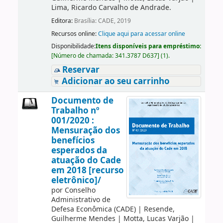
Lima, Ricardo Carvalho de Andrade.
Editora:
Brasília: CADE, 2019
Recursos online:
Clique aqui para acessar online
Disponibilidade:
Itens disponíveis para empréstimo:
[
Número de chamada:
341.3787 D637
]
(1).
Reservar
Adicionar ao seu carrinho
Documento de
Trabalho nº
001/2020 :
Mensuração dos
benefícios
esperados da
atuação do Cade
em 2018 [recurso
eletrônico]/
por
Conselho
Administrativo de
Defesa Econômica (CADE)
|
Resende,
Guilherme Mendes
|
Motta, Lucas Varjão
|