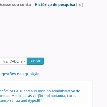
Acesse sua conta
Histórico de pesquisa
[
x
]
Buscar
ugestões de aquisição
Econômica CADE and au:Conselho Administrativo de
nd au:Motta, Lucas Varjão and au:Motta, Lucas
concorrência and itype:BK'