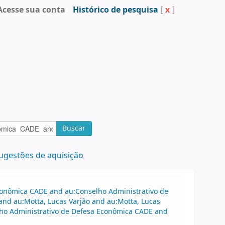
Acesse sua conta
Histórico de pesquisa
[
x
]
Buscar
ugestões de aquisição
Econômica CADE and au:Conselho Administrativo de
nd au:Motta, Lucas Varjão and au:Motta, Lucas
elho Administrativo de Defesa Econômica CADE and