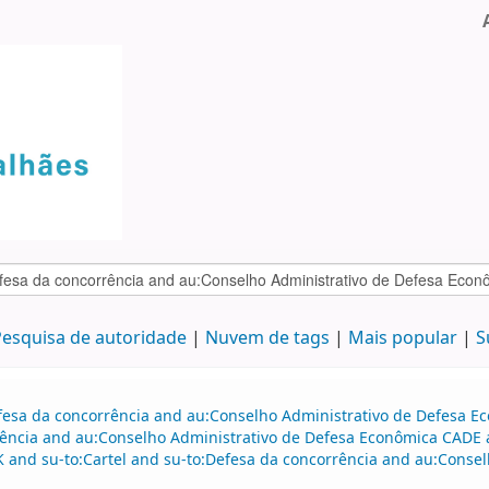
esquisa de autoridade
Nuvem de tags
Mais popular
S
efesa da concorrência and au:Conselho Administrativo de Defesa 
ência and au:Conselho Administrativo de Defesa Econômica CADE a
BK and su-to:Cartel and su-to:Defesa da concorrência and au:Cons