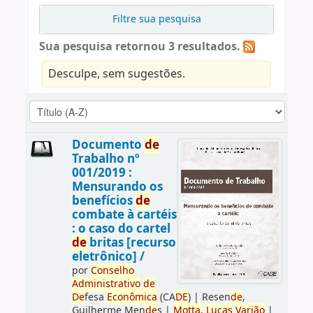
Filtre sua pesquisa
Sua pesquisa retornou 3 resultados.
Desculpe, sem sugestões.
Documento
de
Trabalho nº
001/2019 :
Mensurando os
benefícios
de
combate à cartéis
: o caso do cartel
de
britas [recurso
eletrônico] /
por
Conselho
Administrativo
de
De
fesa
Econômica
(CA
DE
)
|
Resen
de
,
Guilherme Men
de
s
|
Motta,
Lucas
Varjão
|