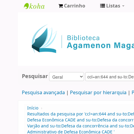
Carrinho
Listas
Biblioteca
Agamenon
Magalhães
Pesquisar
Pesquisa avançada
Pesquisar por hierarquia
P
Início
›
Resultados da pesquisa por 'ccl=an:644 and su-to:D
Defesa Econômica CADE and su-to:Defesa da concorr
Varjão and su-to:Defesa da concorrência and su-to:D
Administrativo de Defesa Econômica CADE '