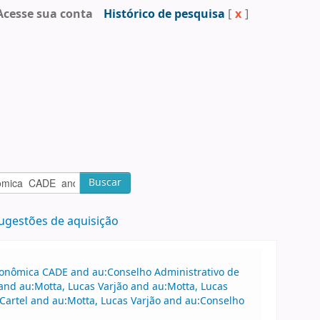
Acesse sua conta
Histórico de pesquisa
[
x
]
Buscar
ugestões de aquisição
Econômica CADE and au:Conselho Administrativo de
nd au:Motta, Lucas Varjão and au:Motta, Lucas
:Cartel and au:Motta, Lucas Varjão and au:Conselho