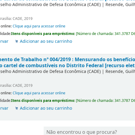
selho Administrativo de Defesa Econômica (CADE)
|
Resende, Gui
rasília: CADE, 2019
 online:
Clique aqui para acessar online
lidade:
Itens disponíveis para empréstimo:
[
Número de chamada:
341.3787 D
rvar
Adicionar ao seu carrinho
nto de Trabalho nº 004/2019 : Mensurando os benefícios
o cartel de combustíveis no Distrito Federal [recurso elet
selho Administrativo de Defesa Econômica (CADE)
|
Resende, Gui
rasília: CADE, 2019
 online:
Clique aqui para acessar online
lidade:
Itens disponíveis para empréstimo:
[
Número de chamada:
341.3787 D
rvar
Adicionar ao seu carrinho
Não encontrou o que procura?