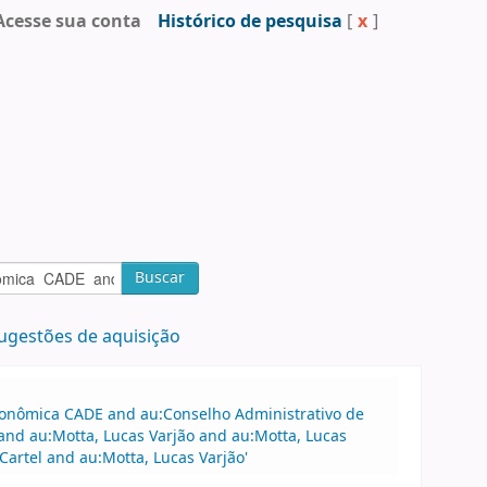
Acesse sua conta
Histórico de pesquisa
[
x
]
Buscar
ugestões de aquisição
Econômica CADE and au:Conselho Administrativo de
nd au:Motta, Lucas Varjão and au:Motta, Lucas
Cartel and au:Motta, Lucas Varjão'