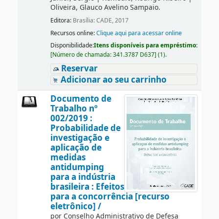
Oliveira, Glauco Avelino Sampaio.
Editora:
Brasília: CADE, 2017
Recursos online:
Clique aqui para acessar online
Disponibilidade:
Itens disponíveis para empréstimo:
[
Número de chamada:
341.3787 D637
]
(1).
Reservar
Adicionar ao seu carrinho
Documento de
Trabalho nº
002/2019 :
Probabilidade de
investigação e
aplicação de
medidas
antidumping
para a indústria
brasileira : Efeitos
para a concorrência [recurso
eletrônico] /
por
Conselho Administrativo de Defesa