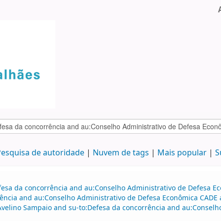
esquisa de autoridade
Nuvem de tags
Mais popular
S
efesa da concorrência and au:Conselho Administrativo de Defesa 
ência and au:Conselho Administrativo de Defesa Econômica CADE a
o Avelino Sampaio and su-to:Defesa da concorrência and au:Consel