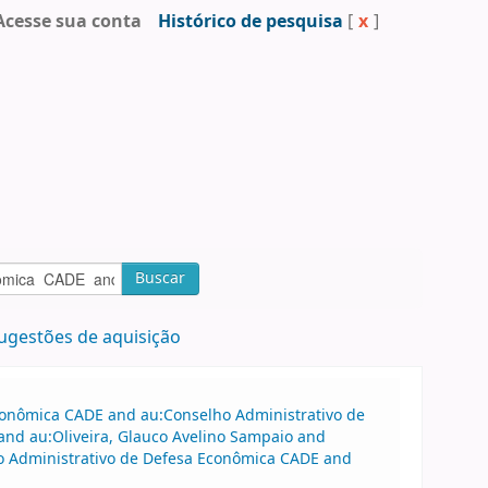
Acesse sua conta
Histórico de pesquisa
[
x
]
Buscar
ugestões de aquisição
Econômica CADE and au:Conselho Administrativo de
nd au:Oliveira, Glauco Avelino Sampaio and
ho Administrativo de Defesa Econômica CADE and