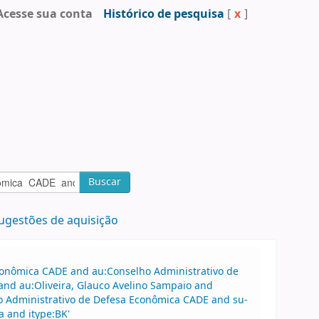
Acesse sua conta
Histórico de pesquisa
[
x
]
Buscar
ugestões de aquisição
Econômica CADE and au:Conselho Administrativo de
nd au:Oliveira, Glauco Avelino Sampaio and
ho Administrativo de Defesa Econômica CADE and su-
 and itype:BK'