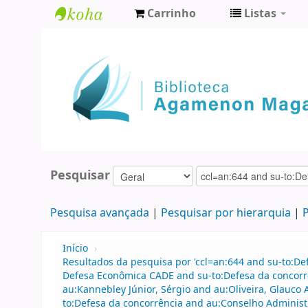
Carrinho
Listas
Biblioteca
Agamenon
Magalhães
Pesquisar
Pesquisa avançada
Pesquisar por hierarquia
P
Início
›
Resultados da pesquisa por 'ccl=an:644 and su-to:D
Defesa Econômica CADE and su-to:Defesa da concorr
au:Kannebley Júnior, Sérgio and au:Oliveira, Glauc
to:Defesa da concorrência and au:Conselho Administ