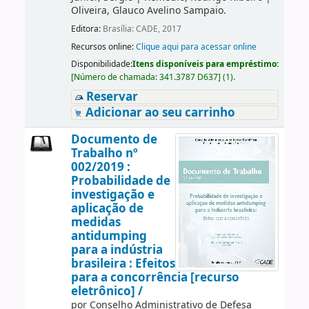
Oliveira, Glauco Avelino Sampaio.
Editora:
Brasília: CADE, 2017
Recursos online:
Clique aqui para acessar online
Disponibilidade:
Itens disponíveis para empréstimo:
[
Número de chamada:
341.3787 D637
]
(1).
Reservar
Adicionar ao seu carrinho
Documento de
Trabalho nº
002/2019 :
Probabilidade de
investigação e
aplicação de
medidas
antidumping
para a indústria
brasileira : Efeitos
para a concorrência [recurso
eletrônico] /
por
Conselho Administrativo de Defesa