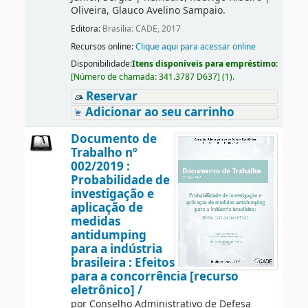
Oliveira, Glauco Avelino Sampaio.
Editora:
Brasília: CADE, 2017
Recursos online:
Clique aqui para acessar online
Disponibilidade:
Itens disponíveis para empréstimo:
[
Número de chamada:
341.3787 D637
]
(1).
Reservar
Adicionar ao seu carrinho
Documento de
Trabalho nº
002/2019 :
Probabilidade de
investigação e
aplicação de
medidas
antidumping
para a indústria
brasileira : Efeitos
para a concorrência [recurso
eletrônico] /
por
Conselho Administrativo de Defesa