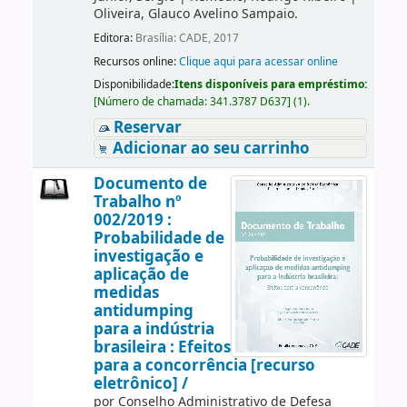
Oliveira, Glauco Avelino Sampaio.
Editora:
Brasília: CADE, 2017
Recursos online:
Clique aqui para acessar online
Disponibilidade:
Itens disponíveis para empréstimo:
[
Número de chamada:
341.3787 D637
]
(1).
Reservar
Adicionar ao seu carrinho
Documento de
Trabalho nº
002/2019 :
Probabilidade de
investigação e
aplicação de
medidas
antidumping
para a indústria
brasileira : Efeitos
para a concorrência [recurso
eletrônico] /
por
Conselho Administrativo de Defesa