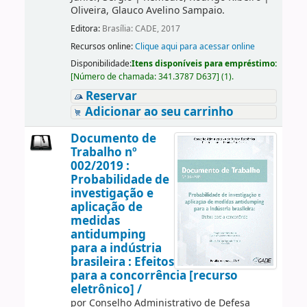
Oliveira, Glauco Avelino Sampaio.
Editora:
Brasília: CADE, 2017
Recursos online:
Clique aqui para acessar online
Disponibilidade:
Itens disponíveis para empréstimo:
[
Número de chamada:
341.3787 D637
]
(1).
Reservar
Adicionar ao seu carrinho
Documento de
Trabalho nº
002/2019 :
Probabilidade de
investigação e
aplicação de
medidas
antidumping
para a indústria
brasileira : Efeitos
para a concorrência [recurso
eletrônico] /
por
Conselho Administrativo de Defesa