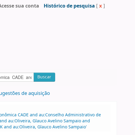
Acesse sua conta
Histórico de pesquisa
[
x
]
Buscar
ugestões de aquisição
Econômica CADE and au:Conselho Administrativo de
nd au:Oliveira, Glauco Avelino Sampaio and
K and au:Oliveira, Glauco Avelino Sampaio'