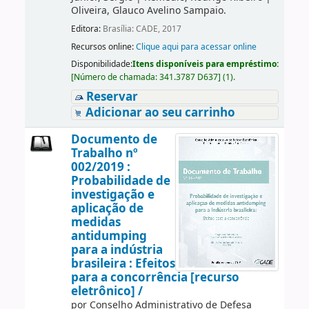
Oliveira, Glauco Avelino Sampaio.
Editora:
Brasília: CADE, 2017
Recursos online:
Clique aqui para acessar online
Disponibilidade:
Itens disponíveis para empréstimo:
[
Número de chamada:
341.3787 D637
]
(1).
Reservar
Adicionar ao seu carrinho
Documento de
Trabalho nº
002/2019 :
Probabilidade de
investigação e
aplicação de
medidas
antidumping
para a indústria
brasileira : Efeitos
para a concorrência [recurso
eletrônico] /
por
Conselho Administrativo de Defesa