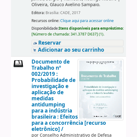
Oliveira, Glauco Avelino Sampaio.
Editora:
Brasília: CADE, 2017
Recursos online:
Clique aqui para acessar online
Disponibilidade:
Itens disponíveis para empréstimo:
[
Número de chamada:
341.3787 D637
]
(1).
Reservar
Adicionar ao seu carrinho
Documento de
Trabalho nº
002/2019 :
Probabilidade de
investigação e
aplicação de
medidas
antidumping
para a indústria
brasileira : Efeitos
para a concorrência [recurso
eletrônico] /
por
Conselho Administrativo de Defesa