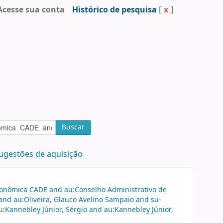
Acesse sua conta
Histórico de pesquisa
[
x
]
Buscar
ugestões de aquisição
Econômica CADE and au:Conselho Administrativo de
nd au:Oliveira, Glauco Avelino Sampaio and su-
u:Kannebley Júnior, Sérgio and au:Kannebley Júnior,