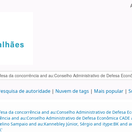
esquisa de autoridade
Nuvem de tags
Mais popular
S
efesa da concorrência and au:Conselho Administrativo de Defesa 
ência and au:Conselho Administrativo de Defesa Econômica CADE a
velino Sampaio and au:Kannebley Júnior, Sérgio and itype:BK and a
K'