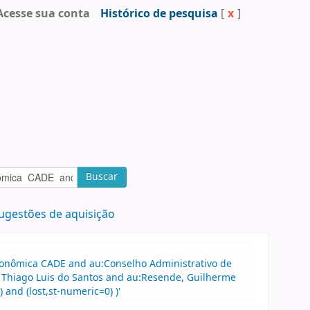
Acesse sua conta
Histórico de pesquisa
[
x
]
Buscar
ugestões de aquisição
Econômica CADE and au:Conselho Administrativo de
 Thiago Luis do Santos and au:Resende, Guilherme
and (lost,st-numeric=0) )'