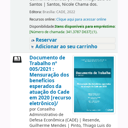
Santos
|
Santos, Nicole Chama dos.
Editora:
Brasília: CADE, 2022
Recursos online:
Clique aqui para acessar online
Disponibilidade:
Itens disponíveis para empréstimo:
[
Número de chamada:
341.3787 D637
]
(1).
Reservar
Adicionar ao seu carrinho
Documento de
Trabalho nº
005/2021 :
Mensuração dos
benefícios
esperados da
atuação do Cade
em 2020 [recurso
eletrônico]/
por
Conselho
Administrativo de
Defesa Econômica (CADE)
|
Resende,
Guilherme Mendes
|
Pinto, Thiago Luis do