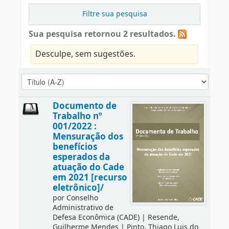
Filtre sua pesquisa
Sua pesquisa retornou 2 resultados.
Desculpe, sem sugestões.
Documento de
Trabalho nº
001/2022 :
Mensuração dos
benefícios
esperados da
atuação do Cade
em 2021 [recurso
eletrônico]/
por
Conselho
Administrativo de
Defesa Econômica (CADE)
|
Resende,
Guilherme Mendes
|
Pinto, Thiago Luis do