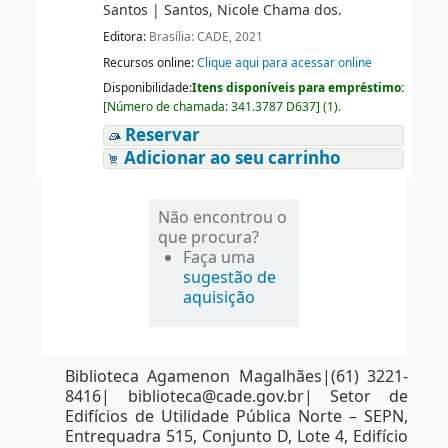
Santos
|
Santos, Nicole Chama dos.
Editora:
Brasília: CADE, 2021
Recursos online:
Clique aqui para acessar online
Disponibilidade:
Itens disponíveis para empréstimo:
[
Número de chamada:
341.3787 D637
]
(1).
Reservar
Adicionar ao seu carrinho
Não encontrou o
que procura?
Faça uma
sugestão de
aquisição
Biblioteca Agamenon Magalhães|(61) 3221-
8416| biblioteca@cade.gov.br| Setor de
Edifícios de Utilidade Pública Norte – SEPN,
Entrequadra 515, Conjunto D, Lote 4, Edifício