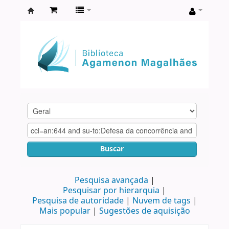
Biblioteca
Agamenon
Magalhães
Buscar
Pesquisa avançada
Pesquisar por hierarquia
Pesquisa de autoridade
Nuvem de tags
Mais popular
Sugestões de aquisição