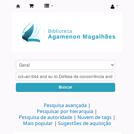
Biblioteca
Agamenon
Magalhães
Buscar
Pesquisa avançada
Pesquisar por hierarquia
Pesquisa de autoridade
Nuvem de tags
Mais popular
Sugestões de aquisição