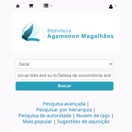
Biblioteca
Agamenon
Magalhães
Buscar
Pesquisa avançada
Pesquisar por hierarquia
Pesquisa de autoridade
Nuvem de tags
Mais popular
Sugestões de aquisição