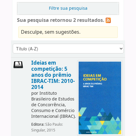
Filtre sua pesquisa
Sua pesquisa retornou 2 resultados.
Desculpe, sem sugestões.
Ideias em
competição: 5
anos do prêmio
IBRAC-TIM: 2010-
2014
por
Instituto
Brasileiro de Estudos
de Concorrência,
Consumo e Comércio
Internacional (IBRAC).
Editora:
São Paulo:
Singular, 2015