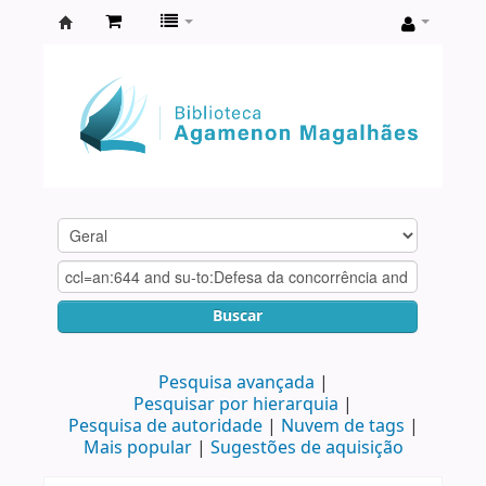
Biblioteca
Agamenon
Magalhães
Buscar
Pesquisa avançada
Pesquisar por hierarquia
Pesquisa de autoridade
Nuvem de tags
Mais popular
Sugestões de aquisição